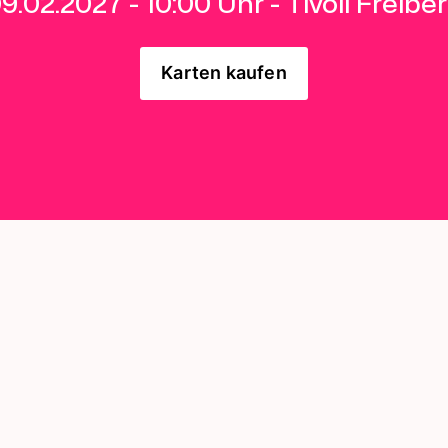
9.02.2027 - 10:00 Uhr - Tivoli Freibe
Karten kaufen
Kontakt
Impressum
Datenschutzerklärung